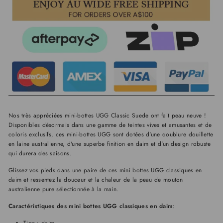
Nos très appréciées mini-bottes UGG Classic Suede ont fait peau neuve !
Disponibles désormais dans une gamme de teintes vives et amusantes et de
coloris exclusifs, ces mini-bottes UGG sont dotées d'une doublure douillette
en laine australienne, d'une superbe finition en daim et d'un design robuste
qui durera des saisons.
Glissez vos pieds dans une paire de ces mini bottes UGG classiques en
daim et ressentez la douceur et la chaleur de la peau de mouton
australienne pure sélectionnée à la main.
Caractéristiques des mini bottes UGG classiques en daim
:
Tige : daim