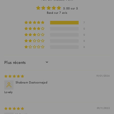
Facebook
Twitter
Pinterest
5.00 sur 5
Basé sur 7 avis
7
0
0
0
0
SORT BY
19/01/2024
Shabnam Dastoornejad
Lovely
29/11/2023