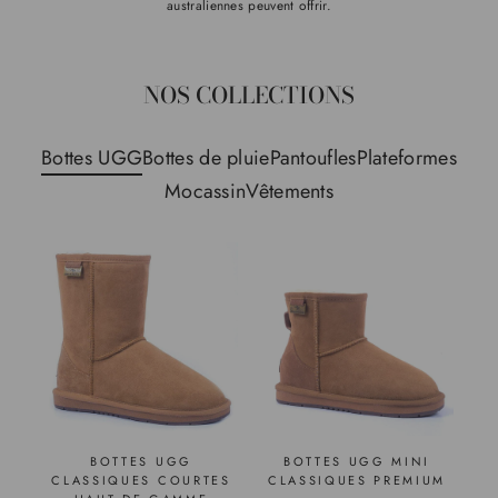
australiennes peuvent offrir.
NOS COLLECTIONS
Bottes UGG
Bottes de pluie
Pantoufles
Plateformes
Mocassin
Vêtements
BOTTES UGG
BOTTES UGG MINI
CLASSIQUES COURTES
CLASSIQUES PREMIUM