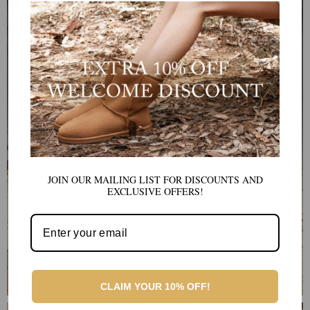
PLATEFORMES UGG
Ces bottes élégantes offrent tout le confort et la chaleur des
bottes Ugg traditionnelles, mais avec un look chic et raffiné.
ACHETER LES PLATEFORMES UGG
JOIN OUR MAILING LIST FOR DISCOUNTS AND
EXCLUSIVE OFFERS!
CLAIM YOUR 10% OFF!