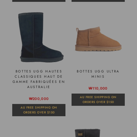
BOTTES UGG HAUTES
BOTTES UGG ULTRA
CLASSIQUES HAUT DE
MINIS
GAMME FABRIQUÉES EN
AUSTRALIE
₩110,000
AU FREE SHIPPING ON
₩200,000
ORDERS OVER $150
AU FREE SHIPPING ON
ORDERS OVER $150