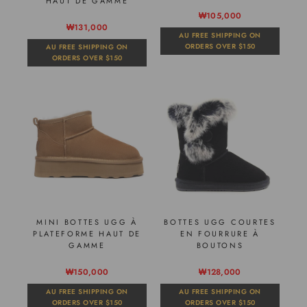
HAUT DE GAMME
₩105,000
₩131,000
AU FREE SHIPPING ON
ORDERS OVER $150
AU FREE SHIPPING ON
ORDERS OVER $150
MINI BOTTES UGG À
BOTTES UGG COURTES
PLATEFORME HAUT DE
EN FOURRURE À
GAMME
BOUTONS
₩150,000
₩128,000
AU FREE SHIPPING ON
AU FREE SHIPPING ON
ORDERS OVER $150
ORDERS OVER $150