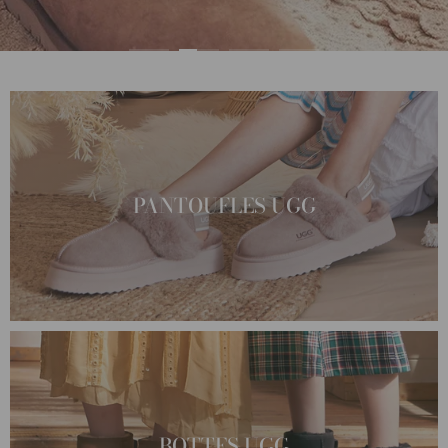
PANTOUFLES UGG
BOTTES UGG