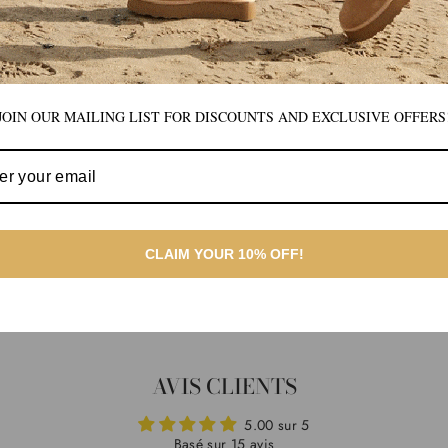
JOIN OUR MAILING LIST FOR DISCOUNTS AND EXCLUSIVE OFFERS
CLAIM YOUR 10% OFF!
AVIS CLIENTS
5.00 sur 5
Basé sur 15 avis