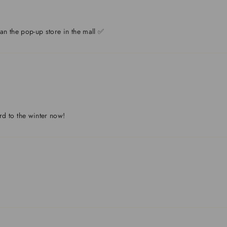
han the pop-up store in the mall ✅
rd to the winter now!