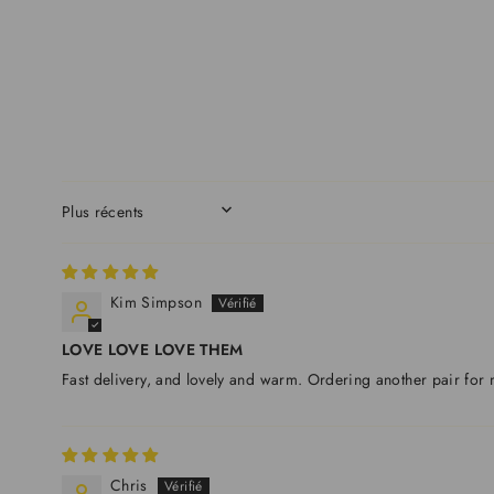
SORT BY
Kim Simpson
LOVE LOVE LOVE THEM
Fast delivery, and lovely and warm. Ordering another pair for
Chris