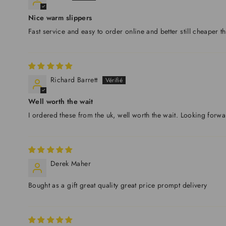
Nice warm slippers
Fast service and easy to order online and better still cheaper t
Richard Barrett
Well worth the wait
I ordered these from the uk, well worth the wait. Looking forwa
Derek Maher
Bought as a gift great quality great price prompt delivery