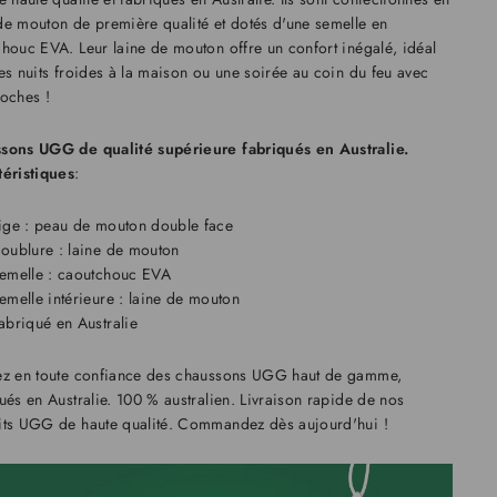
e mouton de première qualité et dotés d'une semelle en
houc EVA. Leur laine de mouton offre un confort inégalé, idéal
es nuits froides à la maison ou une soirée au coin du feu avec
oches !
sons UGG de qualité supérieure fabriqués en Australie.
téristiques
:
ige : peau de mouton double face
oublure : laine de mouton
emelle : caoutchouc EVA
emelle intérieure : laine de mouton
abriqué en Australie
ez en toute confiance des chaussons UGG haut de gamme,
ués en Australie. 100 % australien. Livraison rapide de nos
its UGG de haute qualité. Commandez dès aujourd'hui !