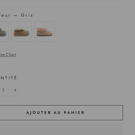
leur
—
Gris
LEUR
ize Chart
NTITÉ
+
AJOUTER AU PANIER