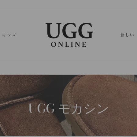
キッズ
新しい
UGG モカシン