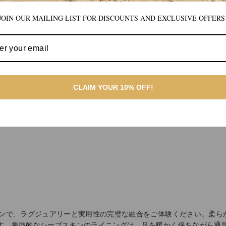
JOIN OUR MAILING LIST FOR DISCOUNTS AND EXCLUSIVE OFFERS
CLAIM YOUR 10% OFF!
シンで、ラグジュアリーと実用性の完璧な融合をご体験ください。柔ら
す。象徴的なシープスキンのライニングは、足を暖かく保ちながら通