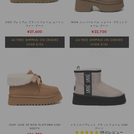
UGG プレミアム プラットフォーム ムートン
YANA ジッパーヒール ショート プラットフ
ファー ブーツ
ォーム ブーツ
¥27,600
¥22,700
AU FREE SHIPPING ON ORDERS
AU FREE SHIPPING ON ORDERS
OVER $150
OVER $150
COSY LACE UP BOW PLATFORM UGG
トランスペアレント プラットフォーム UGG
BOOTS
ブーツ
1件のレビュー