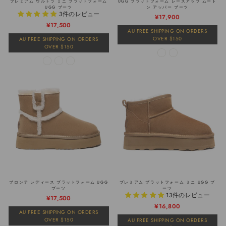
プレミアム ウルトラ ミニ プラットフォーム
UGG プラットフォーム レースアップ ムート
UGG ブーツ
ン アッパー ブーツ
3件のレビュー
¥17,900
通
販
¥17,500
AU FREE SHIPPING ON ORDERS
常
売
OVER $150
AU FREE SHIPPING ON ORDERS
価
価
OVER $150
格
格
ブロンテ レディース プラットフォーム UGG
プレミアム プラットフォーム ミニ UGG ブ
ブーツ
ーツ
13件のレビュー
¥17,500
通
販
¥16,800
AU FREE SHIPPING ON ORDERS
常
売
OVER $150
AU FREE SHIPPING ON ORDERS
価
価