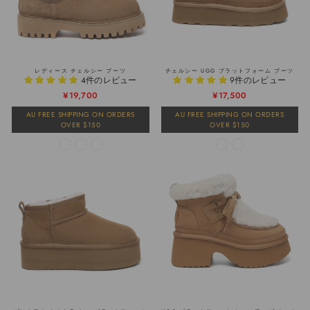
レディース チェルシー ブーツ
チェルシー UGG プラットフォーム ブーツ
4件のレビュー
9件のレビュー
¥19,700
¥17,500
AU FREE SHIPPING ON ORDERS
AU FREE SHIPPING ON ORDERS
OVER $150
OVER $150