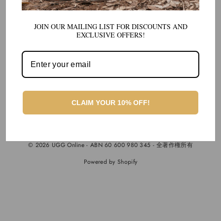
私たちと一緒にショッピング
JOIN OUR MAILING LIST FOR DISCOUNTS AND
EXCLUSIVE OFFERS!
お問い合わせ
サインアップして保存
言
日本語
CLAIM YOUR 10% OFF!
語
© 2026 UGG Online - ABN 60 600 980 345 - 全著作権所有
Powered by Shopify