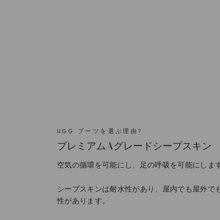
UGG ブーツを選ぶ理由?
プレミアムAグレードシープスキン
空気の循環を可能にし、足の呼吸を可能にしま
シープスキンは耐水性があり、屋内でも屋外で
性があります。