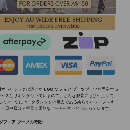
間ずっとシックに過ごす
UGG ソフィア ブーツ
ブーツを固定する
ジャスなリボンが付いているので、どんな服装にもぴったりで
このブーツには、クラシックの魅力である柔らかいシープスキ
、一日中履ける軽量で柔軟なソールがすべて備わっています。
 ソフィア ブーツの特徴: