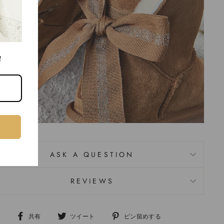
!
ASK A QUESTION
REVIEWS
共有
ツイート
ピン留めする