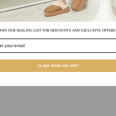
JOIN OUR MAILING LIST FOR DISCOUNTS AND EXCLUSIVE OFFERS
CLAIM YOUR 10% OFF!