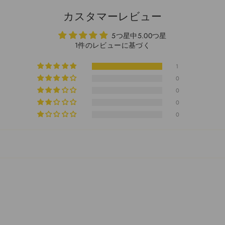
カスタマーレビュー
5つ星中5.00つ星
1件のレビューに基づく
1
0
0
0
0