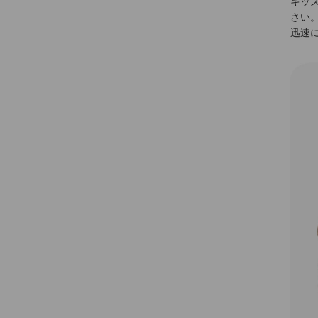
キッ
さい
迅速