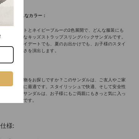
ます。
スタイリッシュなカラー：
のチェスナットとネイビーブルーの2色展開で、どんな服装にも
!
せやすい万能なキッズストラップスリングバックサンダルです。
ュアルなプレイデートでも、夏のお出かけでも、お子様のスタイ
シュさと快適さを演出します。
完璧な贈り物:
こもった贈り物をお探しですか？このサンダルは、ご友人やご家
のプレゼントに最適です。スタイリッシュで快適、そして安全性
ね備えたこのサンダルは、お子様にもご両親にもきっと気に入っ
ただけるはずです。
仕様: