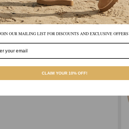
JOIN OUR MAILING LIST FOR DISCOUNTS AND EXCLUSIVE OFFERS
CLAIM YOUR 10% OFF!