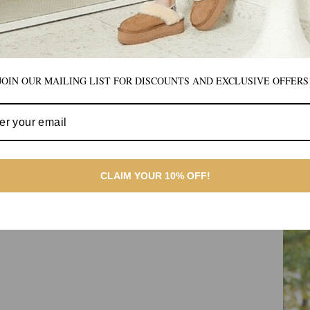
JOIN OUR MAILING LIST FOR DISCOUNTS AND EXCLUSIVE OFFERS
CLAIM YOUR 10% OFF!