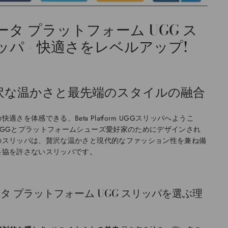
ータ プラットフォーム UGG ス
ッパ - 快適さをレベルアップ!
沢な温かさと最先端のスタイルの融合
快適さを体感できる、Beta Platform UGGスリッパへようこ
UGGとプラットフォームシューズ愛好家のためにデザインされ
のスリッパは、贅沢な温かさと現代的なファッション性を兼ね備
妥協を許さないスリッパです。
タ プラットフォーム UGG スリッパを選ぶ理