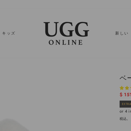
キッズ
新しい
ベ
通
$ 15
常
EXTRA
価
格
税込