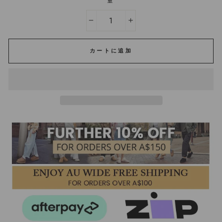
量
−
+
カートに追加