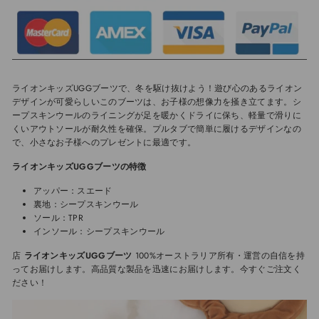
ライオンキッズUGGブーツで、冬を駆け抜けよう！遊び心のあるライオン
デザインが可愛らしいこのブーツは、お子様の想像力を掻き立てます。シ
ープスキンウールのライニングが足を暖かくドライに保ち、軽量で滑りに
くいアウトソールが耐久性を確保。プルタブで簡単に履けるデザインなの
で、小さなお子様へのプレゼントに最適です。
ライオンキッズUGGブーツの特徴
アッパー：スエード
裏地：シープスキンウール
ソール：TPR
インソール：シープスキンウール
店
ライオンキッズUGGブーツ
100%オーストラリア所有・運営の自信を持
ってお届けします。高品質な製品を迅速にお届けします。今すぐご注文く
ださい！