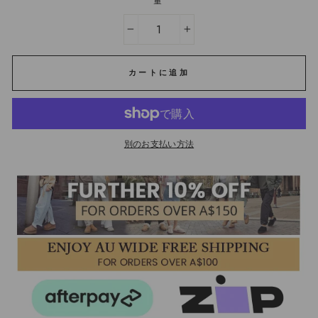
量
−
+
カートに追加
別のお支払い方法