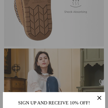
SIGN UP AND RECEIVE 10% OFF!