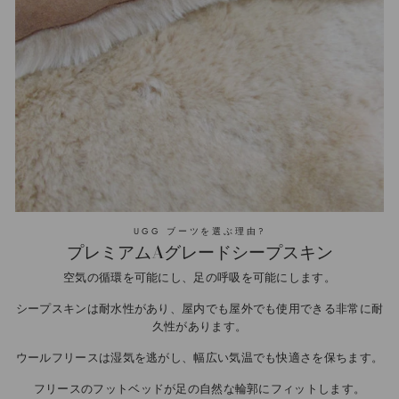
UGG ブーツを選ぶ理由?
プレミアムAグレードシープスキン
空気の循環を可能にし、足の呼吸を可能にします。
シープスキンは耐水性があり、屋内でも屋外でも使用できる非常に耐
久性があります。
ウールフリースは湿気を逃がし、幅広い気温でも快適さを保ちます。
フリースのフットベッドが足の自然な輪郭にフィットします。